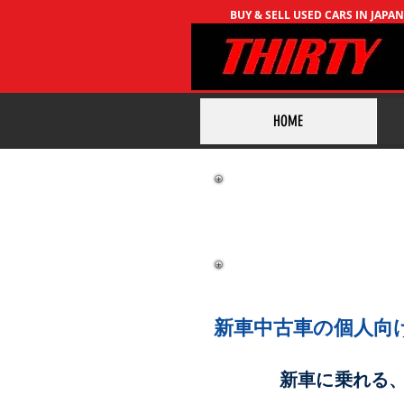
BUY & SELL USED CARS IN JAPA
HOME
新
新車中古車の個人向
新車に乗れる