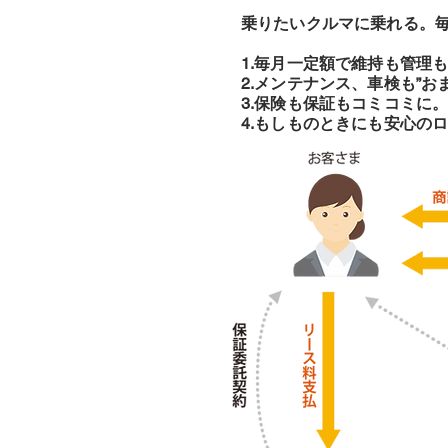
乗りたいクルマに乗れる。
1.毎月一定額で維持も管理も
2.メンテナンス、車検も”お
3.保険も保証もコミコミに
4.もしものときにも安心の