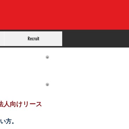
Recruit
ス
法人向けリース
い方。