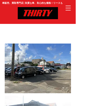
​車販売、買取専門店│良質な車、良心的な価格！リースも