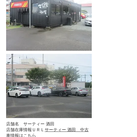
店舗名 サーティー 酒田
店舗在庫情報ＵＲＬ
サーティー 酒田 中古
車情報はこちら