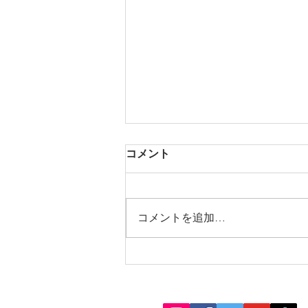
コメント
コメントを追加…
公開サイトやスマホから記事
を作成