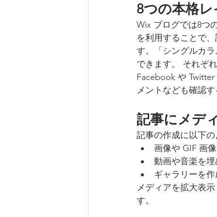
8つの本格
Wix ブログでは
を利用することで、
す。「シングルカラ
できます。 それぞ
Facebook や 
メントなども確認す
記事にメデ
記事の作成に以下の
画像や GIF 画
動画や音楽を埋
ギャラリーを作
メディアを拡大表示
す。