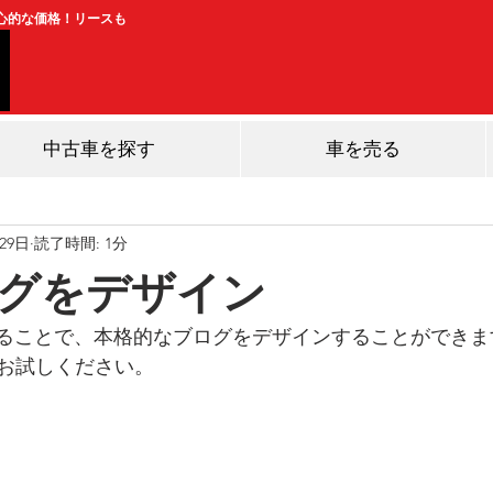
良心的な価格！リースも
中古車を探す
車を売る
29日
読了時間: 1分
グをデザイン
用することで、本格的なブログをデザインすることができ
お試しください。