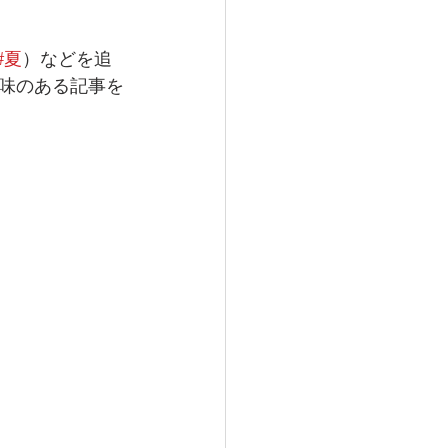
#夏
）などを追
味のある記事を